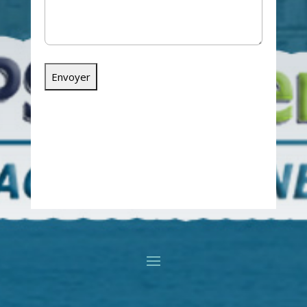
ou par téléphone au
06
11 75 43 02