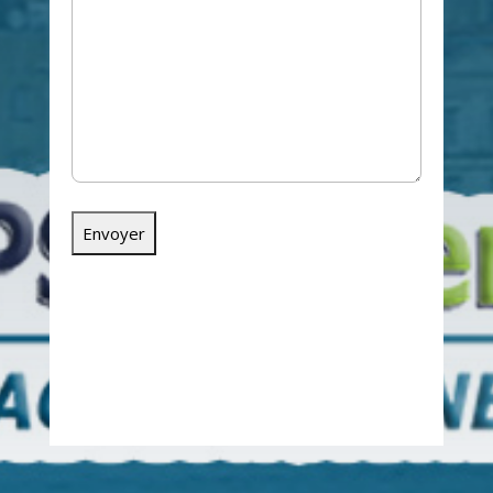
ou par téléphone au
06
11 75 43 02