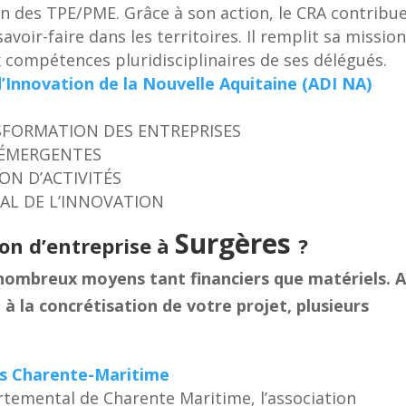
sion des TPE/PME. Grâce à son action, le CRA contribu
voir-faire dans les territoires. Il remplit sa missio
 compétences pluridisciplinaires de ses délégués.
Innovation de la Nouvelle Aquitaine (ADI NA)
SFORMATION DES ENTREPRISES
S ÉMERGENTES
ION D’ACTIVITÉS
AL DE L’INNOVATION
Surgères
on d’entreprise à
?
 nombreux moyens tant financiers que matériels. A
 à la concrétisation de votre projet, plusieurs
ves Charente-Maritime
rtemental de Charente Maritime, l’association