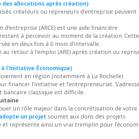
 des allocations après création)
sés créateurs ou repreneurs d’entreprise peuvent
ion d’entreprise (ARCE) est une aide financière
restant à percevoir au moment de la création. Cett
sée en deux fois à 6 mois d’intervalle.
de au retour à l’emploi (ARE) après création ou repris
 à l’Initiative Économique)
ploiement en région (notamment à La Rochelle)
r financer l’initiative et l’entrepreneuriat. S’adress
 bancaire classique est difficile.
uitaine
ouer un rôle majeur dans la concrétisation de votre
’adopte un projet
soumet aux dons des projets
et représente ainsi un vrai tremplin pour l’économ