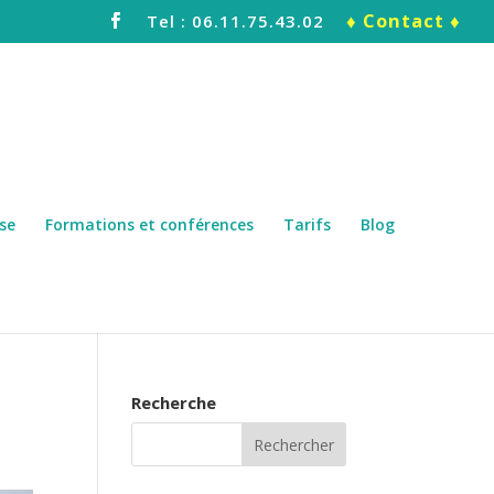
♦ Contact ♦
Tel : 06.11.75.43.02
se
Formations et conférences
Tarifs
Blog
Recherche