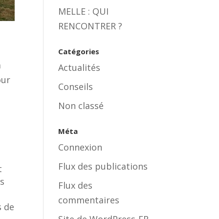
MELLE : QUI
RENCONTRER ?
Catégories
a
Actualités
our
Conseils
Non classé
Méta
Connexion
Flux des publications
t
es
Flux des
commentaires
s de