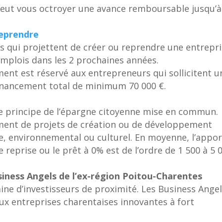
peut vous octroyer une avance remboursable jusqu’à
eprendre
s qui projettent de créer ou reprendre une entrepr
emplois dans les 2 prochaines années.
nt est réservé aux entrepreneurs qui sollicitent u
financement total de minimum 70 000 €.
le principe de l’épargne citoyenne mise en commun.
ement de projets de création ou de développement
re, environnemental ou culturel. En moyenne, l’appor
e reprise ou le prêt à 0% est de l’ordre de 1 500 à 5 
usiness Angels de l’ex-région Poitou-Charentes
ine d’investisseurs de proximité. Les Business Ange
aux entreprises charentaises innovantes à fort