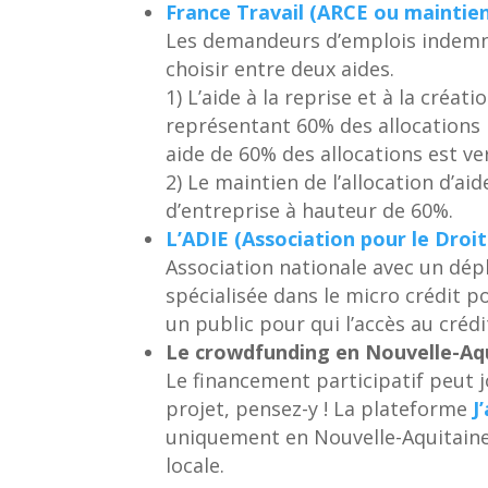
France Travail (ARCE ou maintien
Les demandeurs d’emplois indemni
choisir entre deux aides.
1) L’aide à la reprise et à la créat
représentant 60% des allocations 
aide de 60% des allocations est ver
2) Le maintien de l’allocation d’ai
d’entreprise à hauteur de 60%.
L’ADIE (Association pour le Droit
Association nationale avec un dé
spécialisée dans le micro crédit pou
un public pour qui l’accès au crédit
Le crowdfunding en Nouvelle-Aq
Le financement participatif peut j
projet, pensez-y ! La plateforme
J
uniquement en Nouvelle-Aquitaine 
locale.