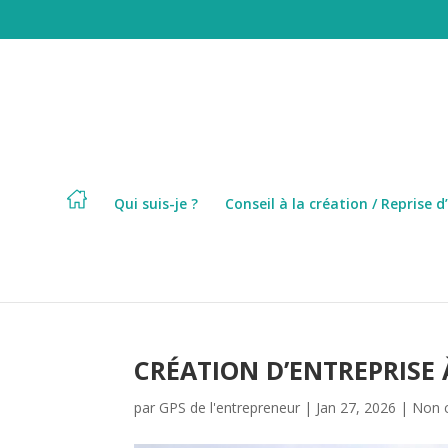
Qui suis-je ?
Conseil à la création / Reprise d
CRÉATION D’ENTREPRISE
par
GPS de l'entrepreneur
|
Jan 27, 2026
|
Non 