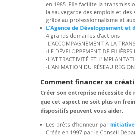
en 1985. Elle facilite la transmis
la sauvegarde des emplois et des sa
grâce au professionnalisme et aux
L’Agence de Développement et d’
4 grands domaines d’actions :
-L’ACCOMPAGNEMENT À LA TRAN
-LE DÉVELOPPEMENT DE FILIÈRE
-L’ATTRACTIVITÉ ET L’IMPLANTAT
-L’ANIMATION DU RÉSEAU RÉGION
Comment financer sa créati
Créer son entreprise nécessite de
que cet aspect ne soit plus un frein
dispositifs peuvent vous aider.
Les prêts d’honneur par
Initiati
Créée en 1997 par le Conseil Dépa