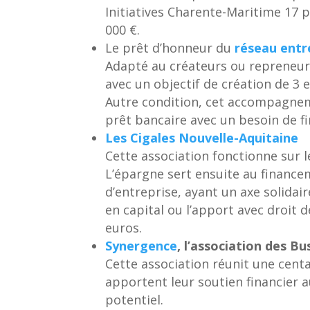
Initiatives Charente-Maritime 17 
000 €.
Le prêt d’honneur du
réseau entr
Adapté au créateurs ou repreneur
avec un objectif de création de 3 
Autre condition, cet accompagneme
prêt bancaire avec un besoin de 
Les Cigales Nouvelle-Aquitaine
Cette association fonctionne sur 
L’épargne sert ensuite au financ
d’entreprise, ayant un axe solidai
en capital ou l’apport avec droit d
euros.
Synergence
, l’association des B
Cette association réunit une centa
apportent leur soutien financier 
potentiel.