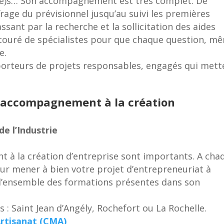
r(e)s… Son accompagnement est très complet. De
frage du prévisionnel jusqu’au suivi les premières
ssant par la recherche et la sollicitation des aides
 entouré de spécialistes pour que chaque question, m
e.
 porteurs de projets responsables, engagés qui mett
 d’accompagnement à la création
e l’Industrie
à la création d’entreprise sont importants. A cha
our mener à bien votre projet d’entrepreneuriat à
l’ensemble des formations présentes dans son
 : Saint Jean d’Angély, Rochefort ou La Rochelle.
Artisanat (CMA)