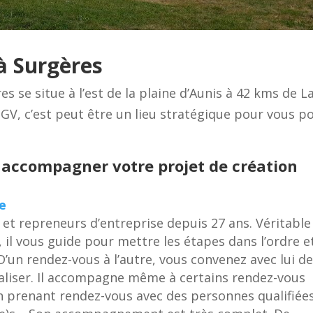
à Surgères
s se situe à l’est de la plaine d’Aunis à 42 kms de L
TGV, c’est peut être un lieu stratégique pour vous p
 accompagner votre projet de création
se
 et repreneurs d’entreprise depuis 27 ans. Véritable
, il vous guide pour mettre les étapes dans l’ordre e
un rendez-vous à l’autre, vous convenez avec lui d
éaliser. Il accompagne même à certains rendez-vous
n prenant rendez-vous avec des personnes qualifiée