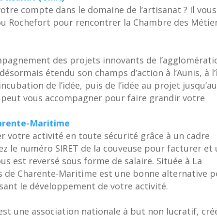
otre compte dans le domaine de l’artisanat ? Il vous
 ou Rochefort pour rencontrer la Chambre des Métie
mpagnement des projets innovants de l’agglomérati
désormais étendu son champs d’action à l’Aunis, à l’
ncubation de l’idée, puis de l’idée au projet jusqu’a
peut vous accompagner pour faire grandir votre
harente-Maritime
r votre activité en toute sécurité grâce à un cadre
isez le numéro SIRET de la couveuse pour facturer et
vous est reversé sous forme de salaire. Située à La
es de Charente-Maritime est une bonne alternative 
isant le développement de votre activité.
est une association nationale à but non lucratif, cré