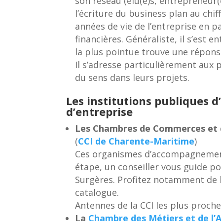
son réseau (élu(e)s, entrepreneu
l’écriture du business plan au chif
années de vie de l’entreprise en pa
financières. Généraliste, il s’est
la plus pointue trouve une répons
Il s’adresse particulièrement aux
du sens dans leurs projets.
Les institutions publiques
d’entreprise
Les Chambres de Commerces et d
(
CCI de Charente-Maritime
)
Ces organismes d’accompagnement 
étape, un conseiller vous guide p
Surgères. Profitez notamment de 
catalogue.
Antennes de la CCI les plus proches
La
Chambre des Métiers et de l’