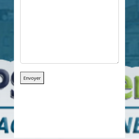
ou par téléphone au
06
11 75 43 02