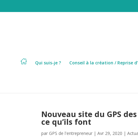
Qui suis-je ?
Conseil à la création / Reprise d
Nouveau site du GPS des
ce qu’ils font
par
GPS de l'entrepreneur
|
Avr 29, 2020
|
Actua