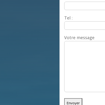
Tel :
Votre message