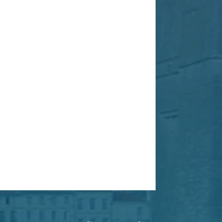
phone au
06 11 75 43 02