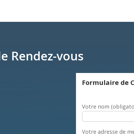
 de Rendez-vous
Formulaire de 
Votre nom (obligato
Votre adresse de me